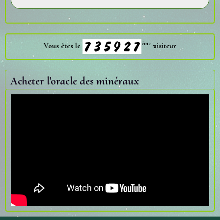
ème
Vous êtes le
visiteur
Acheter l'oracle des minéraux