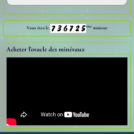
ème
Vous êtes le
visiteur
Acheter l'oracle des minéraux