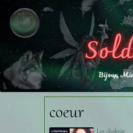
coeur
Les chakras