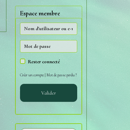
Espace membre
Rester connecté
Créer un compte
|
Mot de passe perdu ?
Valider