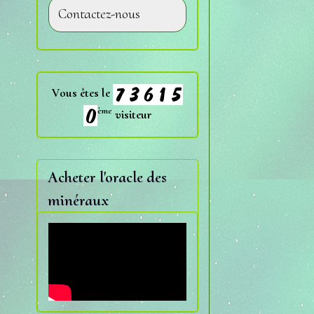
Contactez-nous
Vous êtes le
ème
visiteur
Acheter l'oracle des
minéraux