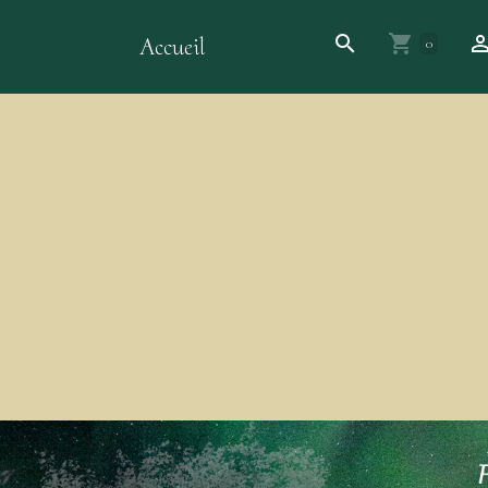
Accueil
0