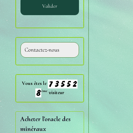
Valider
Contactez-nous
Vous êtes le
ème
visiteur
Acheter l'oracle des
minéraux