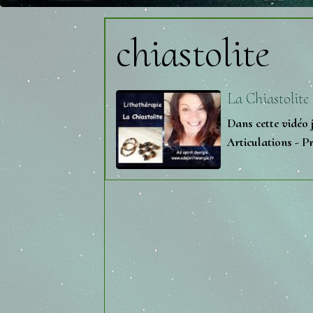
chiastolite
La Chiastolite
Dans cette vidéo j
Articulations - P