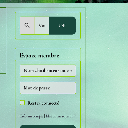
OK
Espace membre
Rester connecté
Créer un compte
|
Mot de passe perdu ?