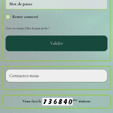
Rester connecté
Créer un compte
|
Mot de passe perdu ?
Valider
Contactez-nous
ème
Vous êtes le
visiteur