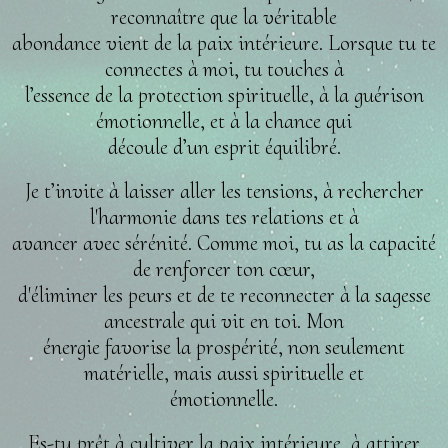
reconnaître que la véritable
abondance vient de la paix intérieure. Lorsque tu te
connectes à moi, tu touches à
l’essence de la protection spirituelle, à la guérison
émotionnelle, et à la chance qui
découle d’un esprit équilibré.
Je t’invite à laisser aller les tensions, à rechercher
l'harmonie dans tes relations et à
avancer avec sérénité. Comme moi, tu as la capacité
de renforcer ton cœur,
d'éliminer les peurs et de te reconnecter à la sagesse
ancestrale qui vit en toi. Mon
énergie favorise la prospérité, non seulement
matérielle, mais aussi spirituelle et
émotionnelle.
Es-tu prêt à cultiver la paix intérieure, à attirer