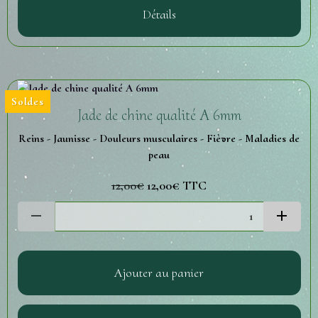
Détails
Soldes
Jade de chine qualité A 6mm
Reins - Jaunisse - Douleurs musculaires - Fièvre - Maladies de
peau
12,00€
12,00€
TTC
Ajouter au panier