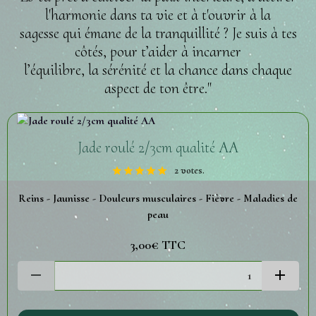
l'harmonie dans ta vie et à t'ouvrir à la
sagesse qui émane de la tranquillité ? Je suis à tes
côtés, pour t’aider à incarner
l’équilibre, la sérénité et la chance dans chaque
aspect de ton être."
Jade roulé 2/3cm qualité AA
2 votes.
Reins - Jaunisse - Douleurs musculaires - Fièvre - Maladies de
peau
3,00€
TTC