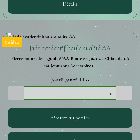
Détails
Soldes
Jade pendentif boule qualité AA
Pierre naturelle - Qualité 'AA' Boule en Jade de Chine de 1,6
cm (environ) Accessoires...
7,00€
7,00€
TTC
Ajouter au panier