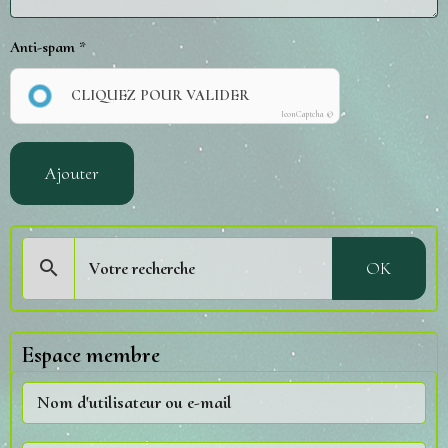
Anti-spam
CLIQUEZ POUR VALIDER
IconCaptcha ©
Ajouter
OK
Espace membre