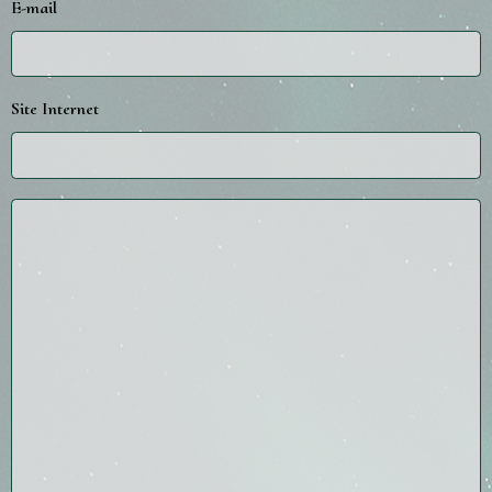
E-mail
Site Internet