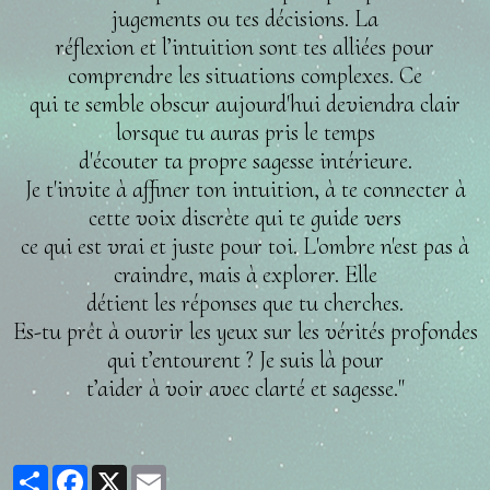
jugements ou tes décisions. La
réflexion et l’intuition sont tes alliées pour
comprendre les situations complexes. Ce
qui te semble obscur aujourd'hui deviendra clair
lorsque tu auras pris le temps
d'écouter ta propre sagesse intérieure.
Je t'invite à affiner ton intuition, à te connecter à
cette voix discrète qui te guide vers
ce qui est vrai et juste pour toi. L'ombre n'est pas à
craindre, mais à explorer. Elle
détient les réponses que tu cherches.
Es-tu prêt à ouvrir les yeux sur les vérités profondes
qui t’entourent ? Je suis là pour
t’aider à voir avec clarté et sagesse."
Partager
Facebook
X
Email