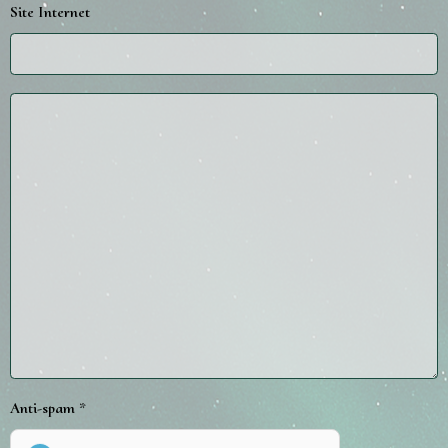
Site Internet
Anti-spam