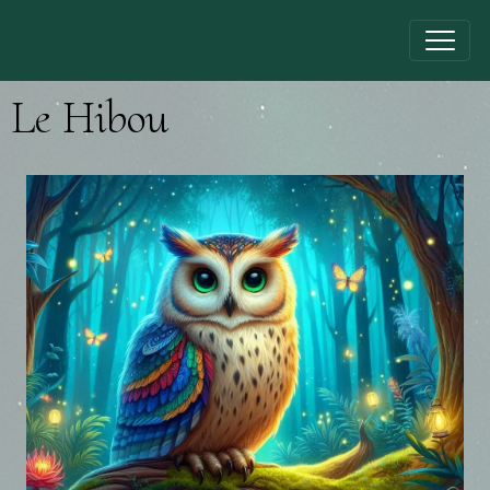
Le Hibou