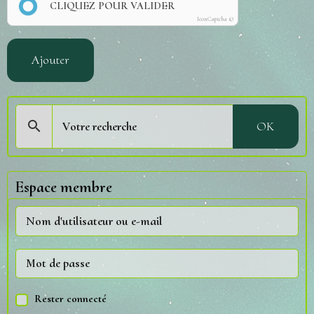
CLIQUEZ POUR VALIDER
IconCaptcha ©
Ajouter
OK
Espace membre
Rester connecté