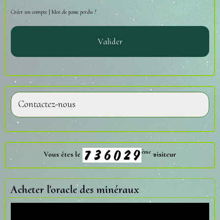
Créer un compte
|
Mot de passe perdu ?
Valider
Contactez-nous
ème
Vous êtes le
visiteur
Acheter l'oracle des minéraux