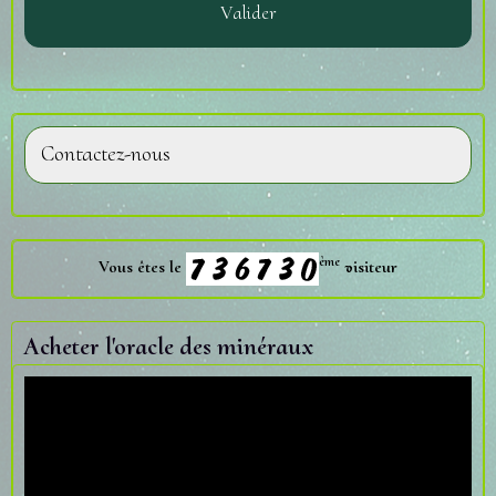
Valider
Contactez-nous
ème
Vous êtes le
visiteur
Acheter l'oracle des minéraux