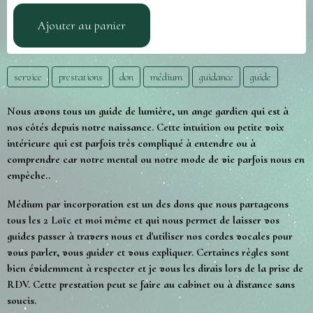
Ajouter au panier
service
prestations
don
médium
guidance
guide
Nous avons tous un guide de lumière, un ange gardien qui est à
nos côtés depuis notre naissance. Cette intuition ou petite voix
intérieure qui est parfois très compliqué à entendre ou à
comprendre car notre mental ou notre mode de vie parfois nous en
empèche..
Médium par incorporation est un des dons que nous partageons
tous les 2 Loïc et moi même et qui nous permet de laisser vos
guides passer à travers nous et d'utiliser nos cordes vocales pour
vous parler, vous guider et vous expliquer. Certaines règles sont
bien évidemment à respecter et je vous les dirais lors de la prise de
RDV. Cette prestation peut se faire au cabinet ou à distance sans
soucis.