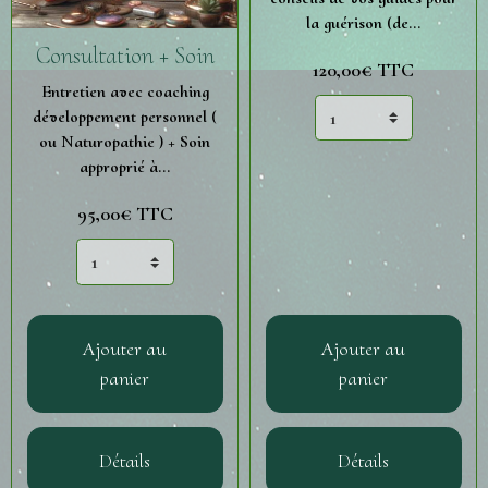
la guérison (de...
Consultation + Soin
120,00€ TTC
Entretien avec coaching
développement personnel (
ou Naturopathie ) + Soin
approprié à...
95,00€ TTC
Ajouter au
Ajouter au
panier
panier
Détails
Détails