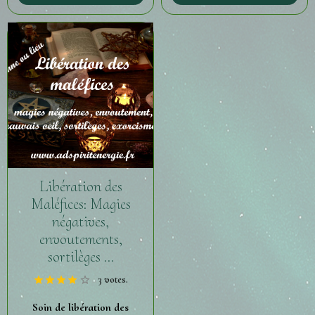
Libération des
Maléfices: Magies
négatives,
envoutements,
sortilèges ...
3 votes.
Soin de libération des