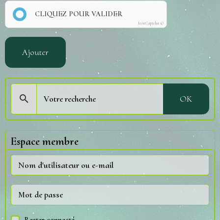
CLIQUEZ POUR VALIDER
IconCaptcha ©
Ajouter
OK
Espace membre
Rester connecté