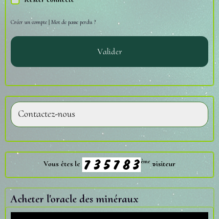
Créer un compte
|
Mot de passe perdu ?
Valider
Contactez-nous
ème
Vous êtes le
visiteur
Acheter l'oracle des minéraux