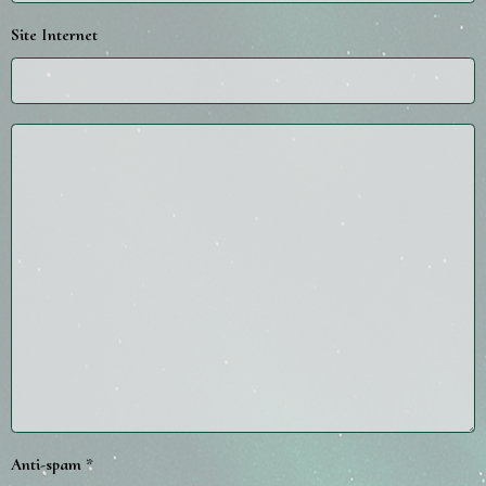
Site Internet
Anti-spam