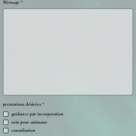
Message
prestations désirées
guidance par incorporation
soin pour animaux
consultation