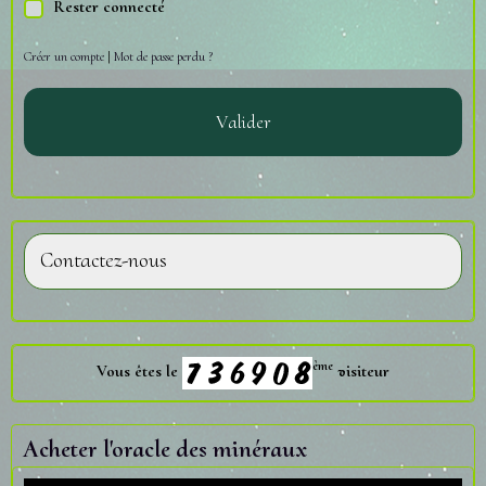
Rester connecté
Créer un compte
|
Mot de passe perdu ?
Valider
Contactez-nous
ème
Vous êtes le
visiteur
Acheter l'oracle des minéraux