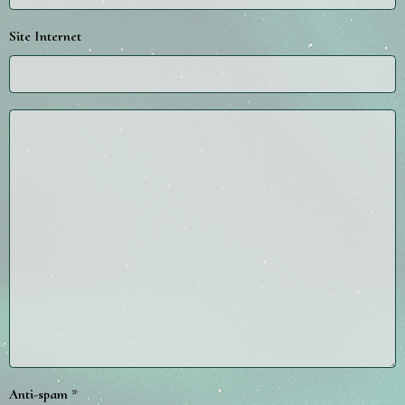
Site Internet
Anti-spam