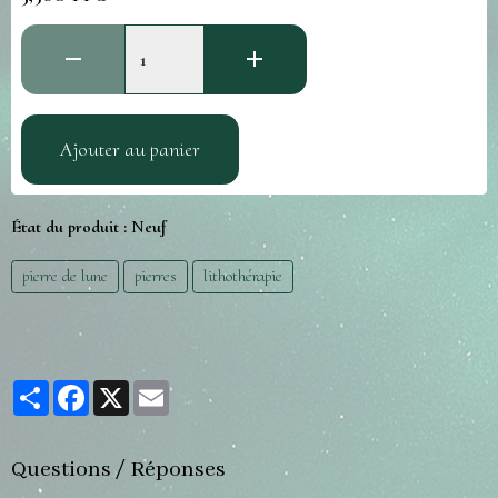
Ajouter au panier
État du produit :
Neuf
pierre de lune
pierres
lithothérapie
Partager
Facebook
X
Email
Questions / Réponses