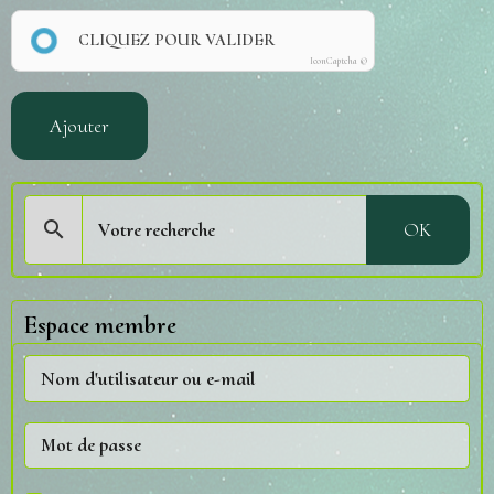
CLIQUEZ POUR VALIDER
IconCaptcha ©
Ajouter
OK
Espace membre