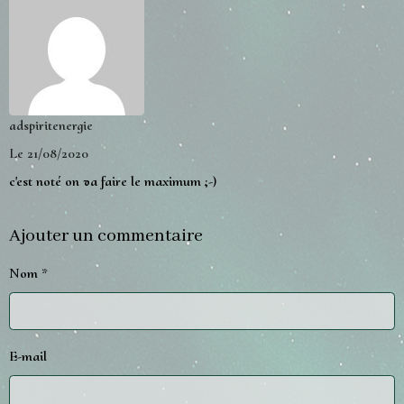
adspiritenergie
Le 21/08/2020
c'est noté on va faire le maximum ;-)
Ajouter un commentaire
Nom
E-mail