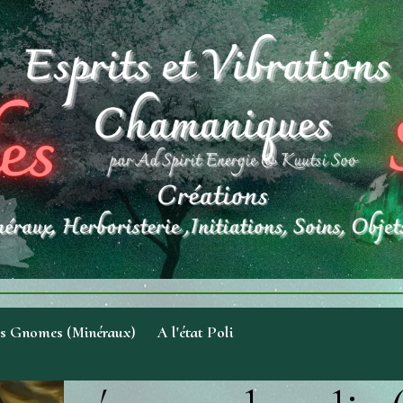
es Gnomes (Minéraux)
A l'état Poli