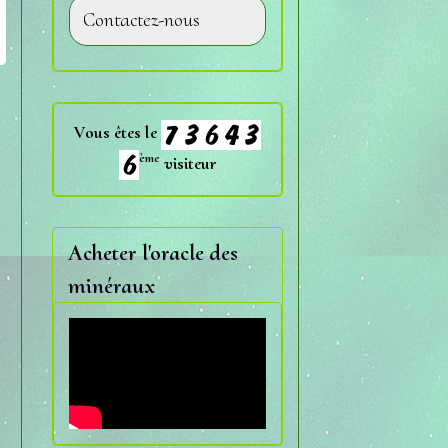
Contactez-nous
Vous êtes le
ème
visiteur
Acheter l'oracle des
minéraux