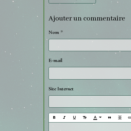
Ajouter un commentaire
Nom
E-mail
Site Internet