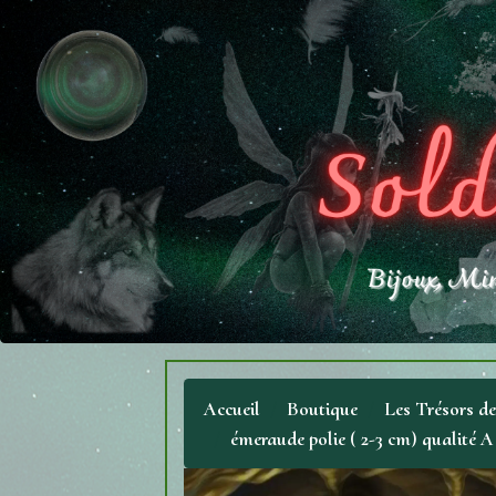
Accueil
Boutique
Les Trésors d
émeraude polie ( 2-3 cm) qualité A