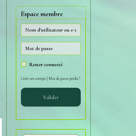
(
Espace membre
Rester connecté
Créer un compte
|
Mot de passe perdu ?
Valider