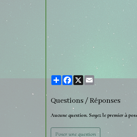
Partager
Facebook
X
Email
Questions / Réponses
Aucune question. Soyez le premier à pos
Poser une question