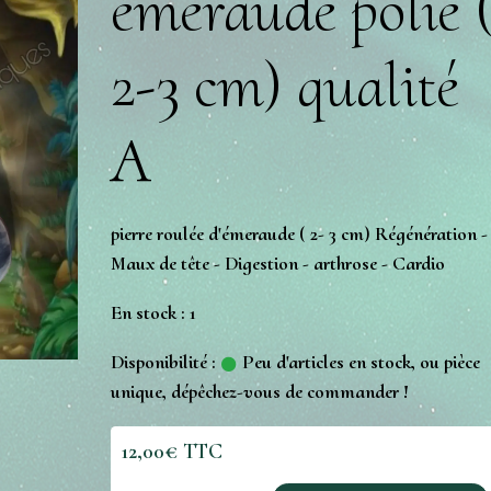
émeraude polie 
2-3 cm) qualité
A
pierre roulée d'émeraude ( 2- 3 cm) Régénération -
Maux de tête - Digestion - arthrose - Cardio
En stock : 1
Disponibilité :
Peu d'articles en stock, ou pièce
unique, dépêchez-vous de commander !
12,00€ TTC