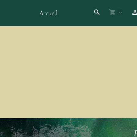
Accueil
0