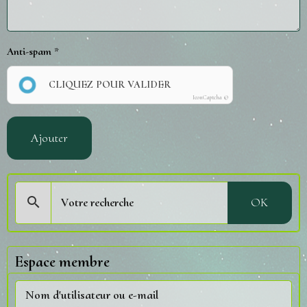
Anti-spam
CLIQUEZ POUR VALIDER
IconCaptcha ©
Ajouter
OK
Espace membre