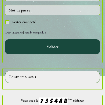
Rester connecté
Créer un compte
|
Mot de passe perdu ?
Valider
Contactez-nous
ème
Vous êtes le
visiteur