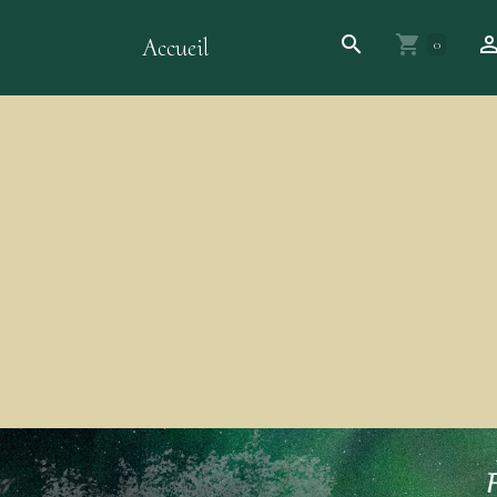
Accueil
0