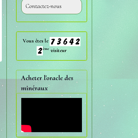
Contactez-nous
Vous êtes le
ème
visiteur
Acheter l'oracle des
minéraux