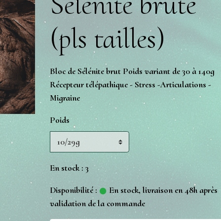
Sélénite brute
(pls tailles)
Bloc de Sélénite brut Poids variant de 30 à 140g
Récepteur télépathique - Stress -Articulations -
Migraine
Poids
En stock : 3
Disponibilité :
En stock, livraison en 48h après
validation de la commande