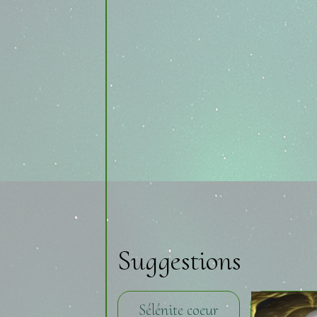
Suggestions
Sélénite coeur