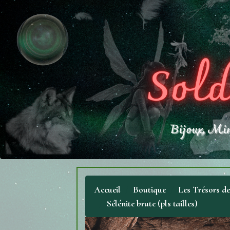
Accueil
Boutique
Les Trésors d
Sélénite brute (pls tailles)