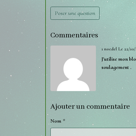
Poser une question
Commentaires
1
noedel
Le 22/10
J'utilise mon bl
soulagement .
Ajouter un commentaire
Nom