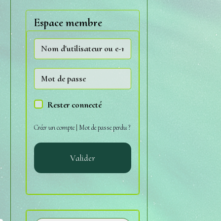
Espace membre
Rester connecté
Créer un compte
|
Mot de passe perdu ?
Valider