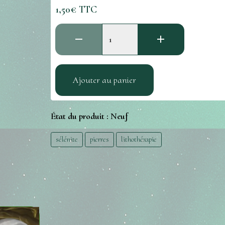
1,50€ TTC
Ajouter au panier
État du produit :
Neuf
sélénite
pierres
lithothérapie