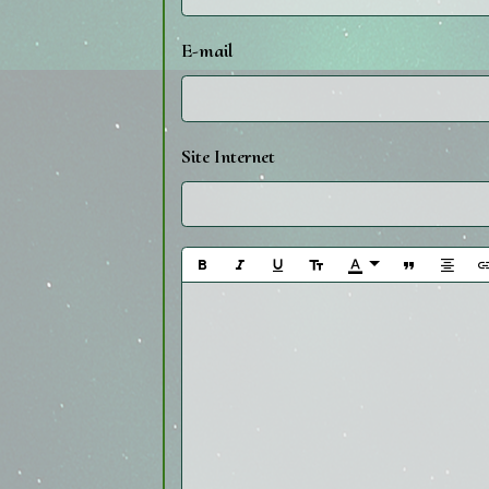
E-mail
Site Internet