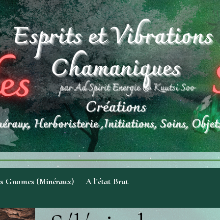
es Gnomes (Minéraux)
A l'état Brut