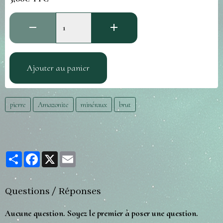
Ajouter au panier
pierre
Amazonite
minéraux
brut
Partager
Facebook
X
Email
Questions / Réponses
Aucune question. Soyez le premier à poser une question.