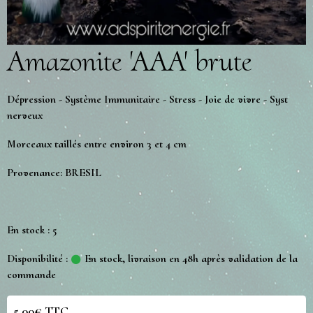
Amazonite 'AAA' brute
Dépression - Système Immunitaire - Stress - Joie de vivre - Syst
nerveux
Morceaux taillés entre environ 3 et 4 cm
Provenance: BRESIL
En stock : 5
Disponibilité :
En stock, livraison en 48h après validation de la
commande
5,00€ TTC