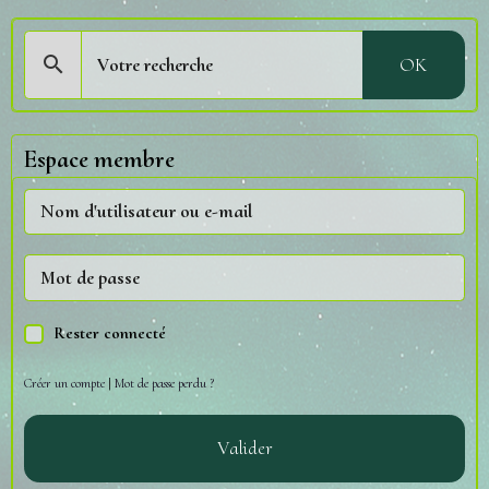
OK
Espace membre
Rester connecté
Créer un compte
|
Mot de passe perdu ?
Valider