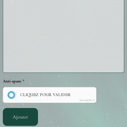
Anti-spam
CLIQUEZ POUR VALIDER
IconCaptcha ©
Ajouter