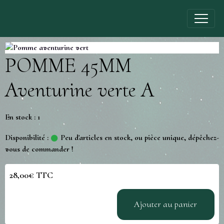
POMME 45MM
Aventurine verte A
En stock : 1
Disponibilité :
Peu d'articles en stock, ou pièce unique, dépêchez-
vous de commander !
28,00€ TTC
Ajouter au panier