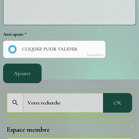
Anti-spam
CLIQUEZ POUR VALIDER
IconCaptcha ©
Ajouter
OK
Espace membre