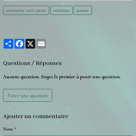
aventurine verte pierre
minéraux
pomme
Partager
Facebook
X
Email
Questions / Réponses
Aucune question. Soyez le premier à poser une question.
Poser une question
Ajouter un commentaire
Nom