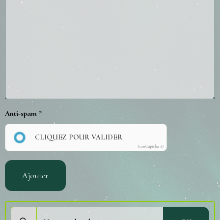
Anti-spam
CLIQUEZ POUR VALIDER
IconCaptcha ©
Ajouter