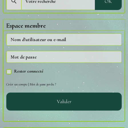
OK
Espace membre
Rester connecté
Créer un compte
|
Mot de passe perdu ?
Valider