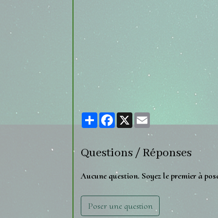
Partager
Facebook
X
Email
Questions / Réponses
Aucune question. Soyez le premier à pos
Poser une question