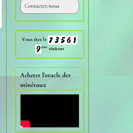
Contactez-nous
Vous êtes le
ème
visiteur
Acheter l'oracle des
minéraux