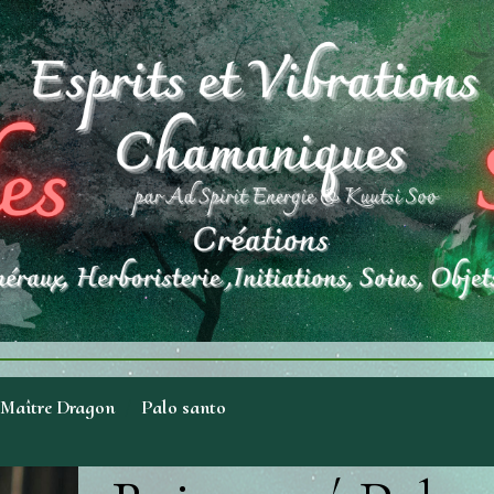
 Maître Dragon
Palo santo