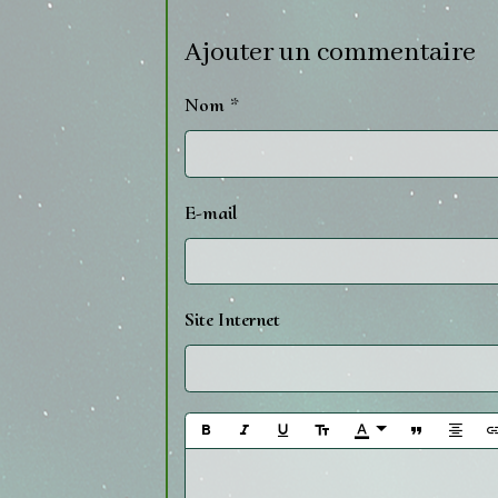
Ajouter un commentaire
Nom
E-mail
Site Internet