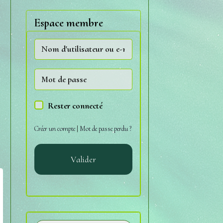
Espace membre
Rester connecté
Créer un compte
|
Mot de passe perdu ?
Valider