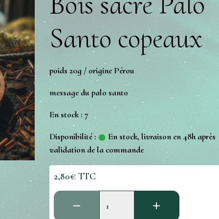
Bois sacré Palo
Santo copeaux
poids 20g / origine Pérou
message du palo santo
En stock : 7
Disponibilité :
En stock, livraison en 48h après
validation de la commande
2,80€ TTC