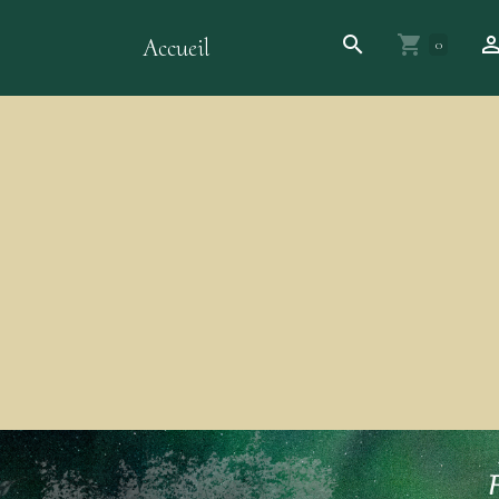
Accueil
0