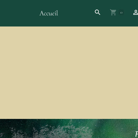
Accueil
0