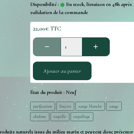
Disponibilité :
En stock, livraison en 48h après
validation de la commande
22,00€ TTC
Ajouter au panier
État du produit :
Neuf
purification
Encens
sauge blanche
sauge
abalone
coquille
coquillage
uits naturels issus du milieu marin et peuvent donc présenter