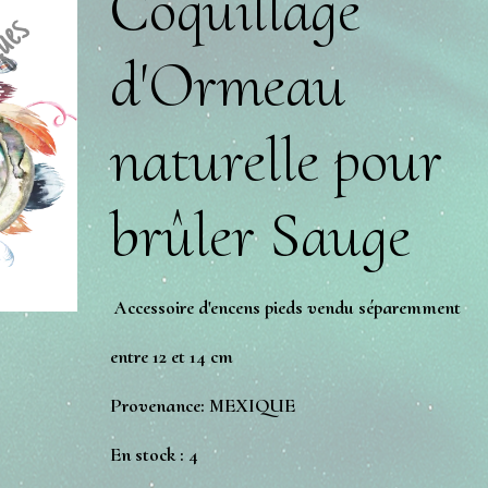
Coquillage
d'Ormeau
naturelle pour
brûler Sauge
Accessoire d'encens pieds vendu séparemment
entre 12 et 14 cm
Provenance: MEXIQUE
En stock : 4