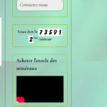
Contactez-nous
Vous êtes le
ème
visiteur
Acheter l'oracle des
minéraux