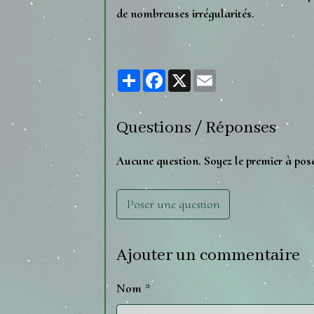
de nombreuses irrégularités.
Partager
Facebook
X
Email
Questions / Réponses
Aucune question. Soyez le premier à pos
Poser une question
Ajouter un commentaire
Nom