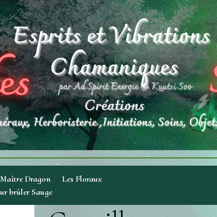
 Maître Dragon
Les Floraux
ur brûler Sauge