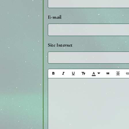
E-mail
Site Internet