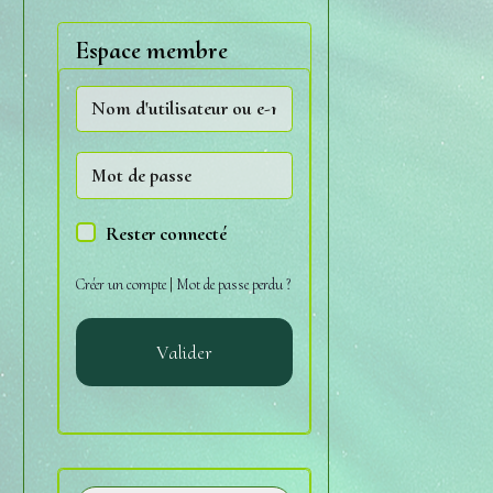
Espace membre
Rester connecté
Créer un compte
|
Mot de passe perdu ?
Valider