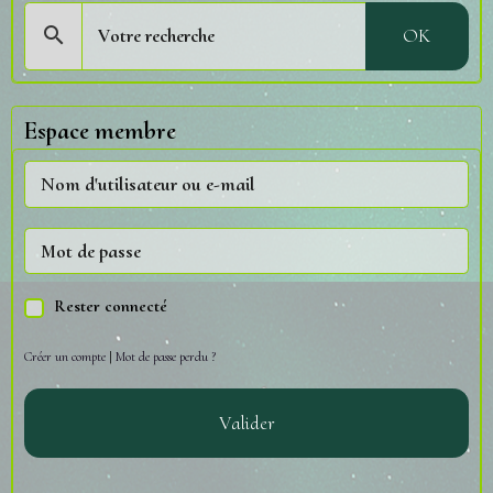
OK
Espace membre
Rester connecté
Créer un compte
|
Mot de passe perdu ?
Valider