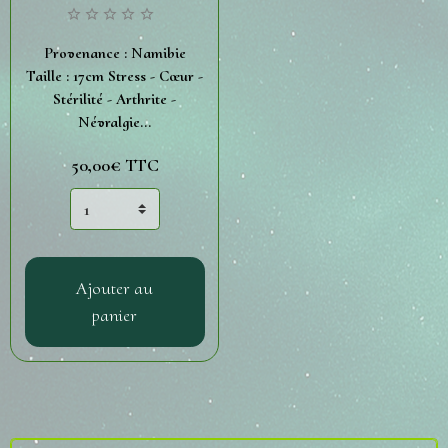
Provenance : Namibie
Taille : 17cm Stress - Cœur -
Stérilité - Arthrite -
Névralgie...
50,00€
TTC
Ajouter au
panier