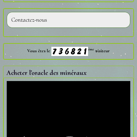
Contactez-nous
ème
Vous êtes le
visiteur
Acheter l'oracle des minéraux