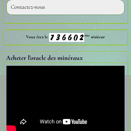
Contactez-nous
ème
Vous êtes le
visiteur
Acheter l'oracle des minéraux