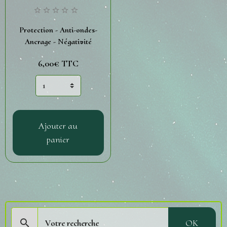
Protection - Anti-ondes-
Ancrage - Négativité
6,00€
TTC
Ajouter au
panier
OK