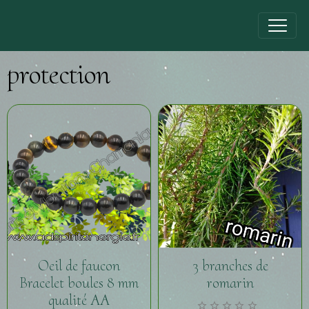
protection
Oeil de faucon
3 branches de
Bracelet boules 8 mm
romarin
qualité AA