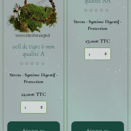
qualité AA
Stress - Système Digestif -
Protection
17,00€
TTC
oeil de tigre 6 mm
qualité A
Stress - Système Digestif -
Protection
12,00€
TTC
Ajouter au
Ajouter au