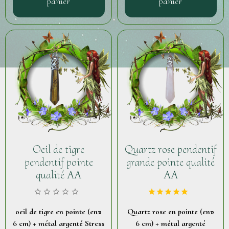
panier
panier
Oeil de tigre
Quartz rose pendentif
pendentif pointe
grande pointe qualité
qualité AA
AA
oeil de tigre en pointe (env
Quartz rose en pointe (env
6 cm) + métal argenté Stress
6 cm) + métal argenté