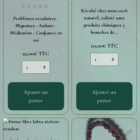
Récolté chez nous 100%
naturel, cultivé sans
Problèmes occulaires -
produits chimiques 3
Migraines - Asthme -
branches de...
Méditation - Confiance en
soi
10,00€
TTC
22,00€
TTC
Ajouter au
Ajouter au
panier
panier