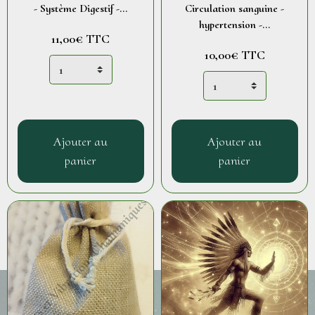
- Système Digestif -...
Circulation sanguine -
hypertension -...
11,00€
TTC
10,00€
TTC
Ajouter au
Ajouter au
panier
panier