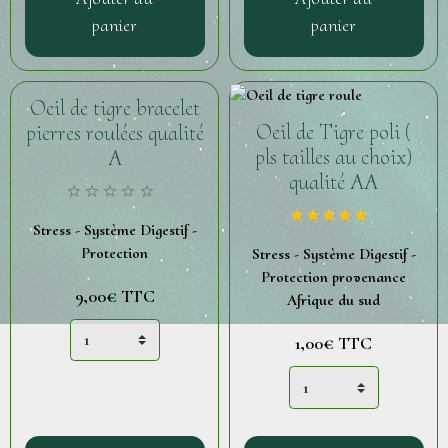
panier
panier
Oeil de tigre bracelet
Oeil de Tigre poli (
pierres roulées qualité
pls tailles au choix)
A
qualité AA
Stress - Système Digestif -
Protection
Stress - Système Digestif -
Protection provenance
9,00€
TTC
Afrique du sud
1,00€
TTC