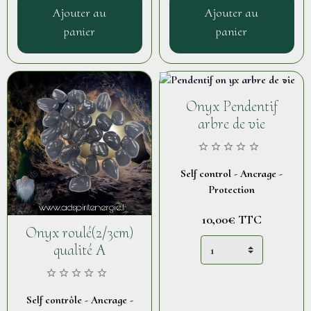
Ajouter au
Ajouter au
panier
panier
Onyx Pendentif
arbre de vie
Self control - Ancrage -
Protection
10,00€
TTC
Onyx roulé(2/3cm)
qualité A
Self contrôle - Ancrage -