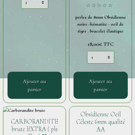
perles de 8mm Obsidienne
noire -hématite - oeil de
tigre . bracelet élastique
18,00€
TTC
Ajouter au
Ajouter au
panier
panier
Obsidienne Oeil
CARBORANDITE
Céleste 6mm qualité
brute EXTRA ( pls
AA