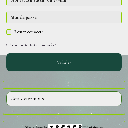
Rester connecté
Créer un compte
|
Mot de passe perdu ?
Valider
Contactez-nous
ème
Vous êtes le
visiteur