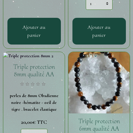
Ajouter au
Ajouter au
panier
panier
Triple protection
8mm qualité AA
perles de 8mm Obsdienne
noire -hématite - oeil de
tigre . bracelet élastique
Triple protection
20,00€
TTC
6mm qualité AA