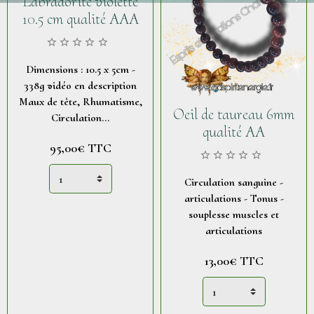
Labradorite violette
10.5 cm qualité AAA
Dimensions : 10.5 x 5cm -
338g vidéo en description
Maux de tête, Rhumatisme,
Oeil de taureau 6mm
Circulation...
qualité AA
95,00€
TTC
Circulation sanguine -
articulations - Tonus -
souplesse muscles et
articulations
13,00€
TTC