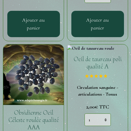
Ajouter au
Ajouter au
panier
panier
Oeil de taureau poli
qualité A
Circulation sanguine -
articulations - Tonus
2,00€
TTC
Obsidienne Oeil
Céleste roulée qualité
AAA