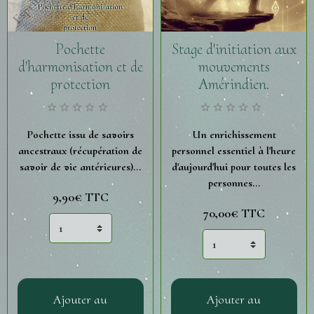
Pochette
Stage d'initiation aux
d'harmonisation et de
mouvements
protection
Amérindien.
Pochette issu de savoirs
Un enrichissement
ancestraux (récupération de
personnel essentiel à l'heure
savoir de vie antérieures)...
d'aujourd'hui pour toutes les
personnes...
9,90€
TTC
70,00€
TTC
Ajouter au
Ajouter au