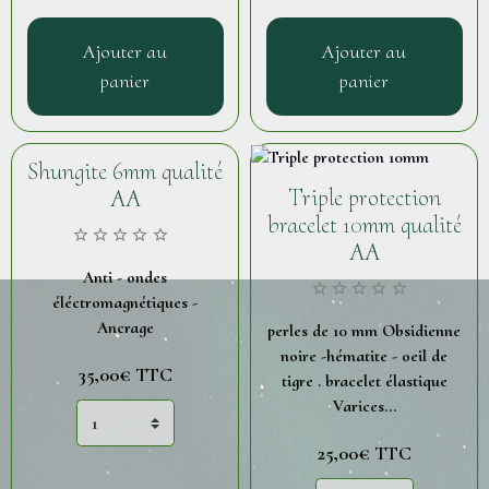
Ajouter au
Ajouter au
panier
panier
Shungite 6mm qualité
Triple protection
AA
bracelet 10mm qualité
AA
Anti - ondes
éléctromagnétiques -
Ancrage
perles de 10 mm Obsidienne
noire -hématite - oeil de
35,00€
TTC
tigre . bracelet élastique
Varices...
25,00€
TTC