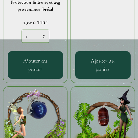
Protection Entre 15 et 25g
provenance: brézil
2,00€
TTC
Ajouter au
Ajouter au
panier
panier