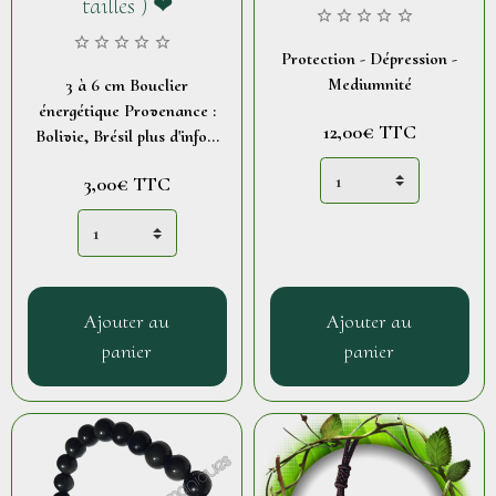
tailles ) ❤
Protection - Dépression -
Mediumnité
3 à 6 cm Bouclier
énergétique Provenance :
12,00€
TTC
Bolivie, Brésil plus d'info...
3,00€
TTC
Ajouter au
Ajouter au
panier
panier