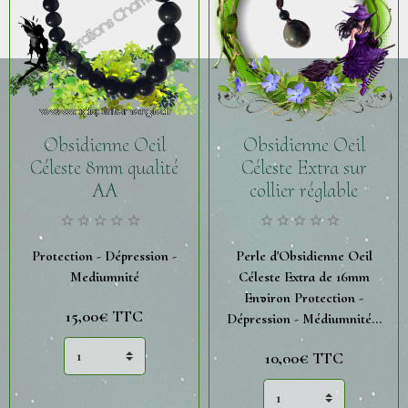
Obsidienne Oeil
Obsidienne Oeil
Céleste 8mm qualité
Céleste Extra sur
AA
collier réglable
Protection - Dépression -
Perle d'Obsidienne Oeil
Mediumnité
Céleste Extra de 16mm
Environ Protection -
15,00€
TTC
Dépression - Médiumnité...
10,00€
TTC