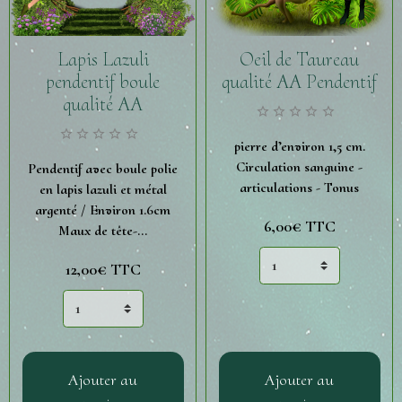
Lapis Lazuli
Oeil de Taureau
pendentif boule
qualité AA Pendentif
qualité AA
pierre d’environ 1,5 cm.
Circulation sanguine -
Pendentif avec boule polie
articulations - Tonus
en lapis lazuli et métal
argenté / Environ 1.6cm
6,00€
TTC
Maux de tête-...
12,00€
TTC
Ajouter au
Ajouter au