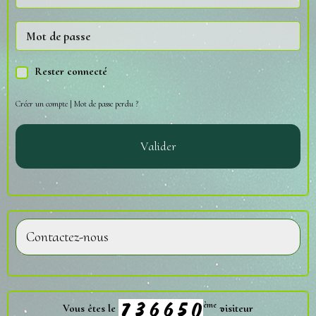
Rester connecté
Créer un compte
|
Mot de passe perdu ?
Valider
Contactez-nous
ème
Vous êtes le
visiteur