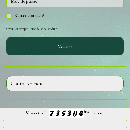
Rester connecté
Créer un compte
|
Mot de passe perdu ?
Valider
Contactez-nous
ème
Vous êtes le
visiteur