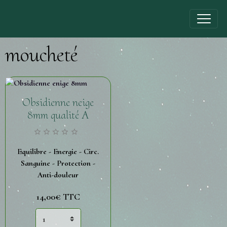
moucheté
Obsidienne neige
8mm qualité A
Equilibre - Energie - Circ.
Sanguine - Protection -
Anti-douleur
14,00€
TTC