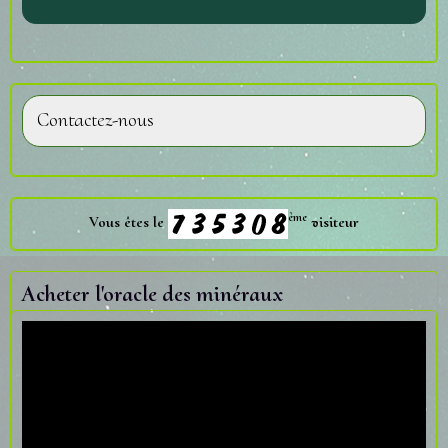
Contactez-nous
ème
Vous êtes le
visiteur
Acheter l'oracle des minéraux