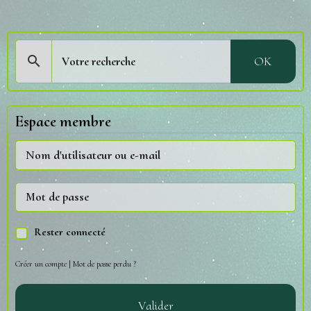
OK
Espace membre
Rester connecté
Créer un compte
|
Mot de passe perdu ?
Valider