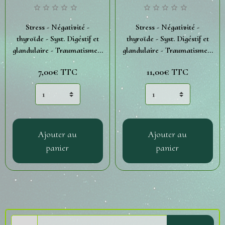
Stress - Négativité -
Stress - Négativité -
thyroïde - Syst. Digéstif et
thyroïde - Syst. Digéstif et
glandulaire - Traumatisme...
glandulaire - Traumatisme...
7,00€
TTC
11,00€
TTC
Ajouter au
Ajouter au
panier
panier