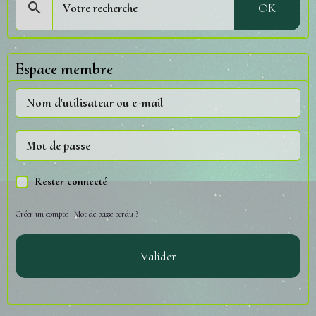
OK
Espace membre
Rester connecté
Créer un compte
|
Mot de passe perdu ?
Valider