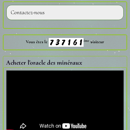
Contactez-nous
ème
Vous êtes le
visiteur
Acheter l'oracle des minéraux