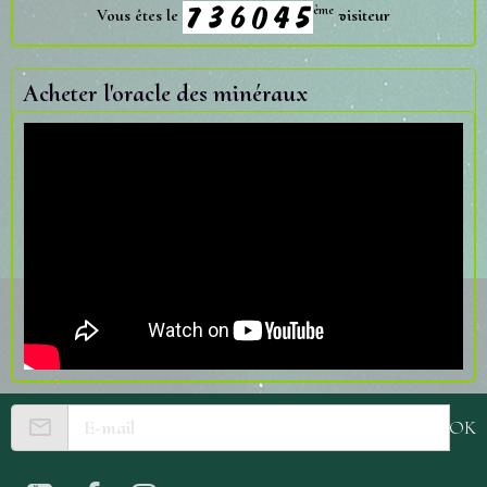
ème
Vous êtes le
visiteur
Acheter l'oracle des minéraux
OK