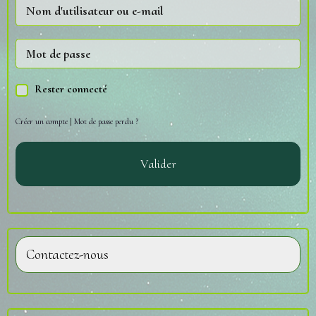
Rester connecté
Créer un compte
|
Mot de passe perdu ?
Valider
Contactez-nous