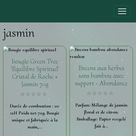
jasmin
Bougie Green Tree
Encens aux herbes
'Equilibre Spirituel'
sans bambou avec
Cristal de Roche +
support - Abondance
Jasmin 70g
Parfum: Mélange de jasmin
Durée de combustion : 10-
floral et de citron.
12H Poids net 70g. Bougie
Emballage: Papier recyclé
unique et fabriquée à la
fait à...
main,...