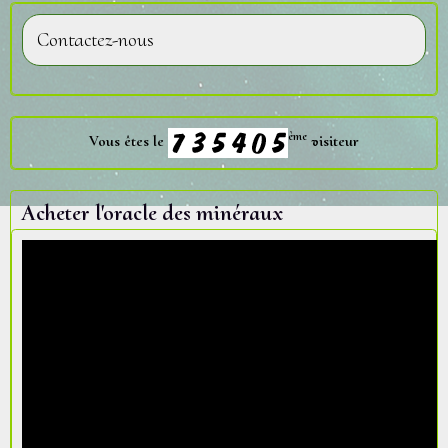
Contactez-nous
ème
Vous êtes le
visiteur
Acheter l'oracle des minéraux