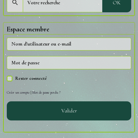
OK
Espace membre
Rester connecté
Créer un compte
|
Mot de passe perdu ?
Valider