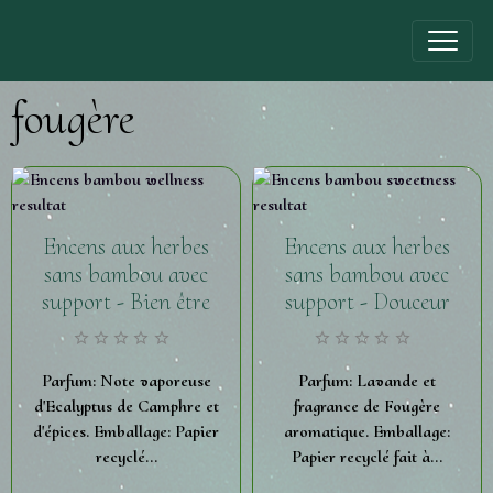
fougère
Encens aux herbes
Encens aux herbes
sans bambou avec
sans bambou avec
support - Bien être
support - Douceur
Parfum: Note vaporeuse
Parfum: Lavande et
d'Ecalyptus de Camphre et
fragrance de Fougère
d'épices. Emballage: Papier
aromatique. Emballage:
recyclé...
Papier recyclé fait à...