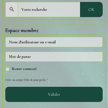
OK
Espace membre
Rester connecté
Créer un compte
|
Mot de passe perdu ?
Valider