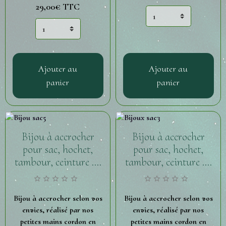
29,00€
TTC
Ajouter au
Ajouter au
panier
panier
Bijou à accrocher
Bijou à accrocher
pour sac, hochet,
pour sac, hochet,
tambour, ceinture ....
tambour, ceinture ....
Bijou à accrocher selon vos
Bijou à accrocher selon vos
envies, réalisé par nos
envies, réalisé par nos
petites mains cordon en
petites mains cordon en