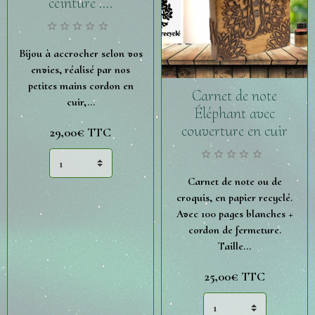
ceinture ....
Bijou à accrocher selon vos
envies, réalisé par nos
petites mains cordon en
Carnet de note
cuir,...
Éléphant avec
couverture en cuir
29,00€
TTC
Carnet de note ou de
croquis, en papier recyclé.
Avec 100 pages blanches +
cordon de fermeture.
Taille...
25,00€
TTC