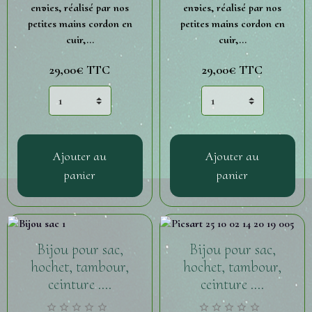
envies, réalisé par nos
envies, réalisé par nos
petites mains cordon en
petites mains cordon en
cuir,...
cuir,...
29,00€
TTC
29,00€
TTC
Ajouter au
Ajouter au
panier
panier
Bijou pour sac,
Bijou pour sac,
hochet, tambour,
hochet, tambour,
ceinture ....
ceinture ....