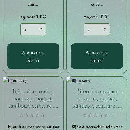
cuir,...
cuir,...
29,00€
TTC
29,00€
TTC
Ajouter au
Ajouter au
panier
panier
Bijou à accrocher
Bijou à accrocher
pour sac, hochet,
pour sac, hochet,
tambour, ceinture ....
tambour, ceinture ....
Bijou à accrocher selon vos
Bijou à accrocher selon vos