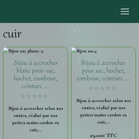
cuir
Bijou à accrocher
Bijou à accrocher
blanc pour sac,
pour sac, hochet,
hochet, tambour,
tambour, ceinture ....
ceinture ....
Bijou à accrocher selon vos
envies, réalisé par nos
Bijou à accrocher selon vos
petites mains cordon en
envies, réalisé par nos
cuir,...
petites mains cordon en
cuir,...
29,00€
TTC