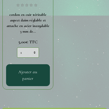
cordon en cuir véritable
aspect daim réglable et
attache en acier inoxydable
3 mm de...
5,00€
TTC
Ajouter au
panier