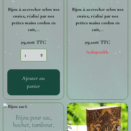
Bijou à accrocher selon vos
Bijou à accrocher selon vos
envies, réalisé par nos
envies, réalisé par nos
petites mains cordon en
petites mains cordon en
cuir,...
cuir,...
29,00€
TTC
29,00€
TTC
Indisponible
Ajouter au
panier
Bijou pour sac,
hochet, tambour,