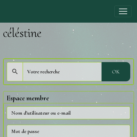
céléstine
OK
Espace membre