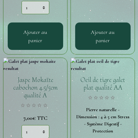
Ajouter au
Ajouter au
panier
panier
Jaspe Mokaïte
Oeil de tigre galet
cabochon 4.5/5cm
plat qualité AA
qualité A
Pierre naturelle -
Dimension : 4 à 5 cm Stress
7,00€
TTC
- Système Digestif -
Protection