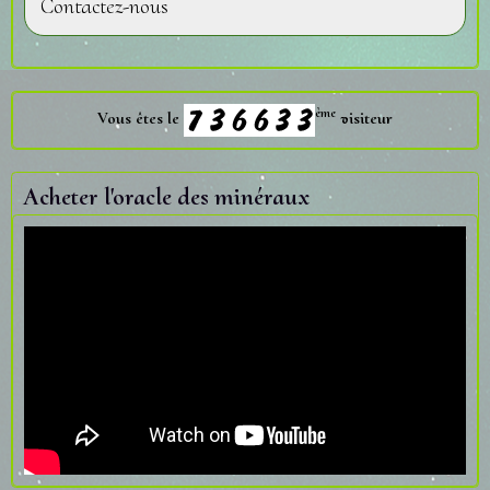
Contactez-nous
ème
Vous êtes le
visiteur
Acheter l'oracle des minéraux