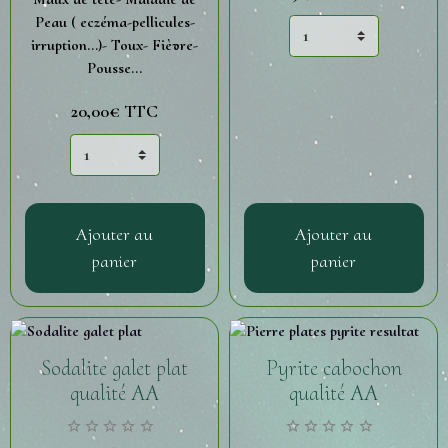
Peau ( eczéma-pellicules-
irruption...)- Toux- Fièvre-
Pousse...
20,00€
TTC
Ajouter au
Ajouter au
panier
panier
Sodalite galet plat
Pyrite cabochon
qualité AA
qualité AA