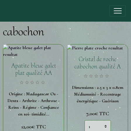
cabochon
Cristal de roche
Apatite bleue galet
cabochon qualité A
plat qualité AA
Dimensions : 2.5 x 3 x 0.8cm
Origine : Madagascar Os -
Médiumnité - Recentrage
Dents - Arthrite - Arthrose -
énergétique - Guérison
Reins - Régime - Confiance
7,00€
TTC
en soi- timidité...
12,00€
TTC