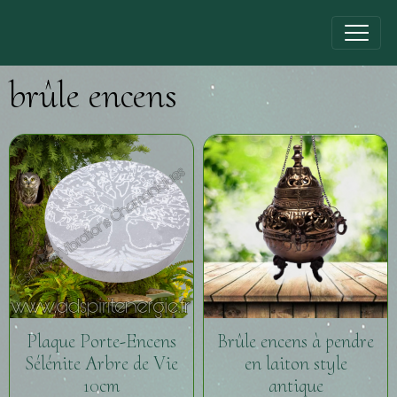
brûle encens
Plaque Porte-Encens
Brûle encens à pendre
Sélénite Arbre de Vie
en laiton style
10cm
antique