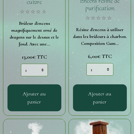
Encens résine de
cuivre
purification
Brûleur d'encens
Résine d'encens à utiliser
magnifiquement orné de
dans les brûleurs à charbon.
dragons sur le dessus et le
Composition Gum...
fond. Avec une...
6,00€
TTC
13,00€
TTC
Ajouter au
Ajouter au
panier
panier