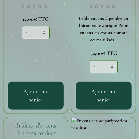
Brûle encens à pendre en
12,00€
TTC
laiton style antique Pour
encens en grains comme
ceux utilisés...
52,00€
TTC
Ajouter au
Ajouter au
panier
panier
Brûleur d'encens
Dragons couleur