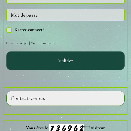
Rester connecté
Créer un compte
|
Mot de passe perdu ?
Valider
Contactez-nous
ème
Vous êtes le
visiteur