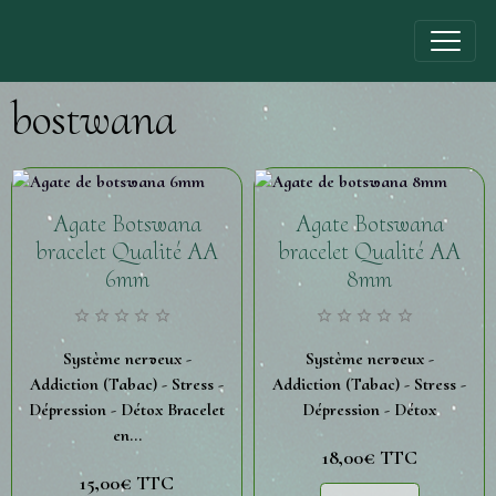
bostwana
Agate Botswana
Agate Botswana
bracelet Qualité AA
bracelet Qualité AA
6mm
8mm
Système nerveux -
Système nerveux -
Addiction (Tabac) - Stress -
Addiction (Tabac) - Stress -
Dépression - Détox Bracelet
Dépression - Détox
en...
18,00€
TTC
15,00€
TTC