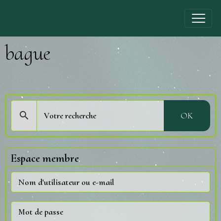
bague
OK
Espace membre