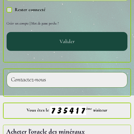
Rester connecté
Créer un compte
|
Mot de passe perdu ?
Valider
Contactez-nous
ème
Vous êtes le
visiteur
Acheter l'oracle des minéraux