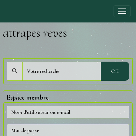
attrapes reves
OK
Espace membre