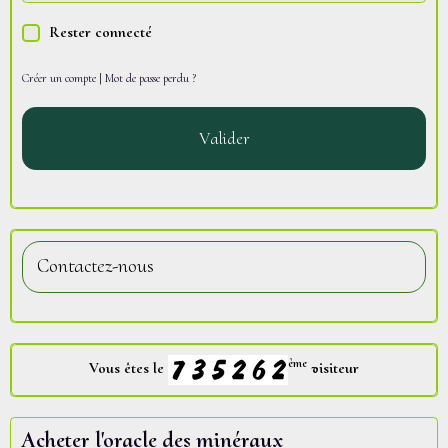
Rester connecté
Créer un compte
|
Mot de passe perdu ?
Valider
Contactez-nous
ème
Vous êtes le
visiteur
Acheter l'oracle des minéraux