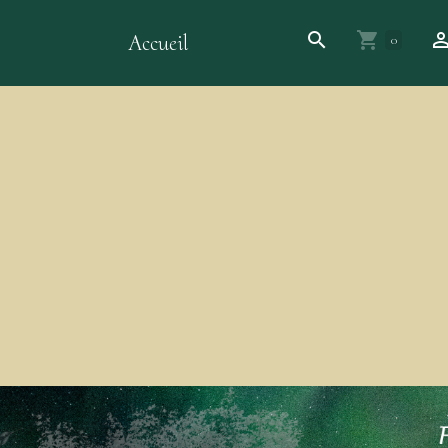
Accueil
0