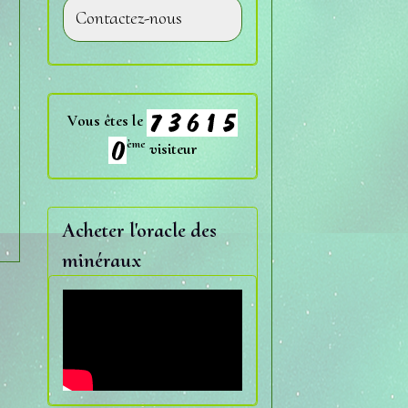
Contactez-nous
Vous êtes le
ème
visiteur
Acheter l'oracle des
minéraux