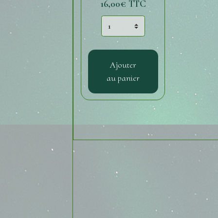
16,00€
TTC
Ajouter
au panier