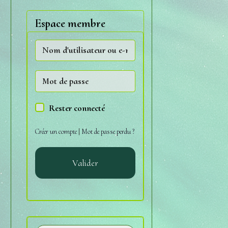
Espace membre
Rester connecté
Créer un compte
|
Mot de passe perdu ?
Valider