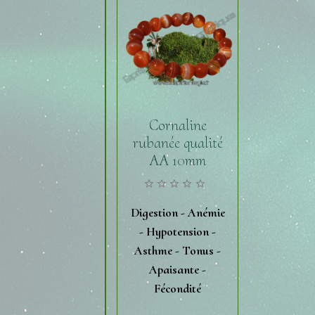
Cornaline
rubanée qualité
AA 10mm
Digestion - Anémie
- Hypotension -
Asthme - Tonus -
Apaisante -
Fécondité