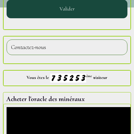
Valider
Contactez-nous
ème
Vous êtes le
visiteur
Acheter l'oracle des minéraux