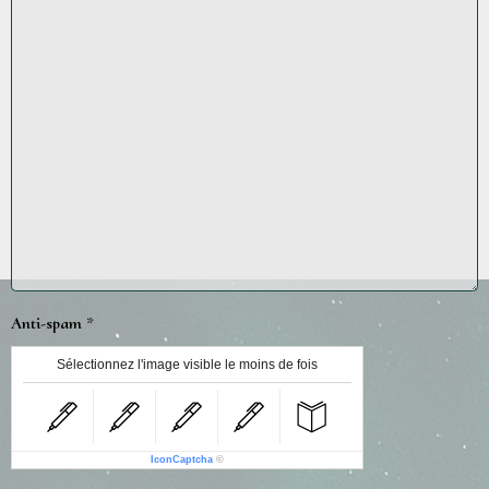
Anti-spam
Sélectionnez l'image visible le moins de fois
IconCaptcha
©