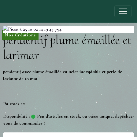
Nos Créations
pendentif plume émaillée et
larimar
pendentif avec plume émaillée en acier inoxydable et perle de
larimar de 10 mm
En stock : 2
Disponibilité :
Peu d'articles en stock, ou pièce unique, dépêchez-
vous de commander !