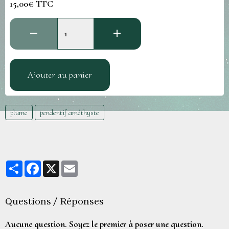
15,00€ TTC
Ajouter au panier
plume
pendentif améthyste
Partager
Facebook
X
Email
Questions / Réponses
Aucune question. Soyez le premier à poser une question.