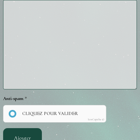
Anti-spam
CLIQUEZ POUR VALIDER
IconCaptcha ©
Ajouter