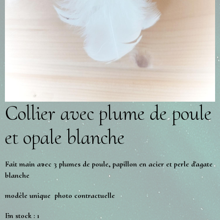
Collier avec plume de poule
et opale blanche
Fait main avec 3 plumes de poule, papillon en acier et perle d'agate
blanche
modèle unique photo contractuelle
En stock : 1