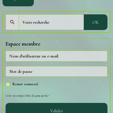
OK
Espace membre
Rester connecté
Créer un compte
|
Mot de passe perdu ?
Valider