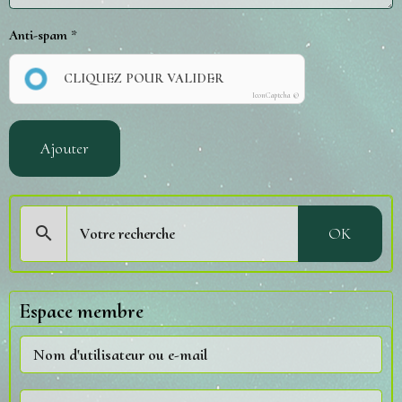
Anti-spam
CLIQUEZ POUR VALIDER
IconCaptcha ©
Ajouter
OK
Espace membre