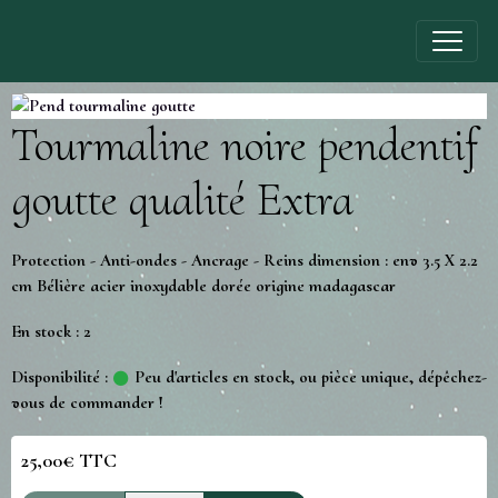
Tourmaline noire pendentif
goutte qualité Extra
Protection - Anti-ondes - Ancrage - Reins dimension : env 3.5 X 2.2
cm Bélière acier inoxydable dorée origine madagascar
En stock : 2
Disponibilité :
Peu d'articles en stock, ou pièce unique, dépêchez-
vous de commander !
25,00€ TTC