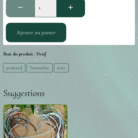
Ajouter au panier
État du produit :
Neuf
pendentif
Tourmaline
noire
Suggestions