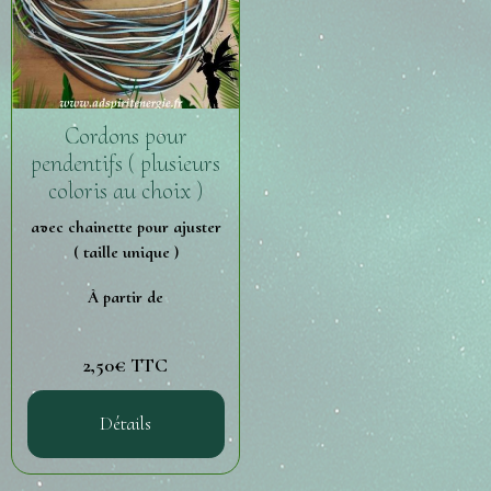
Cordons pour
pendentifs ( plusieurs
coloris au choix )
avec chainette pour ajuster
( taille unique )
À partir de
2,50€ TTC
Détails