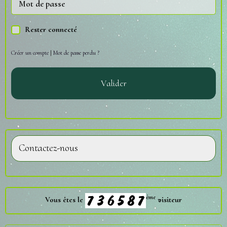
Rester connecté
Créer un compte
|
Mot de passe perdu ?
Valider
Contactez-nous
ème
Vous êtes le
visiteur