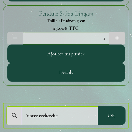
Pendule Shiva Lingam
Taille : Environ 5 cm
25,00€
TTC
Ajouter au panier
Détails
OK