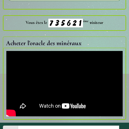
ème
Vous êtes le
visiteur
Acheter l'oracle des minéraux