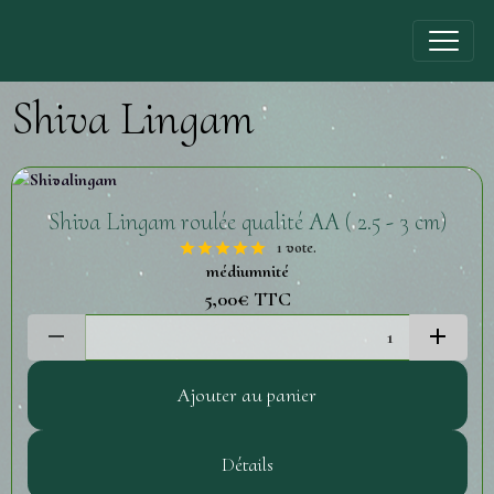
Shiva Lingam
Shiva Lingam roulée qualité AA ( 2.5 - 3 cm)
1 vote.
médiumnité
5,00€
TTC
Ajouter au panier
Détails