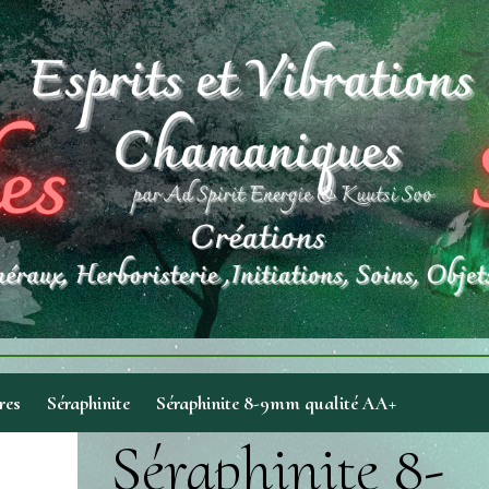
res
Séraphinite
Séraphinite 8-9mm qualité AA+
Séraphinite 8-