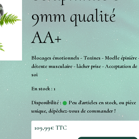
9mm qualité
AA+
Blocages émotionnels - Toxines - Moelle épinière 
détente musculaire - lâcher prise - Acceptation de
soi
En stock : 1
Disponibilité :
Peu d'articles en stock, ou pièce
unique, dépêchez-vous de commander !
109,99€ TTC