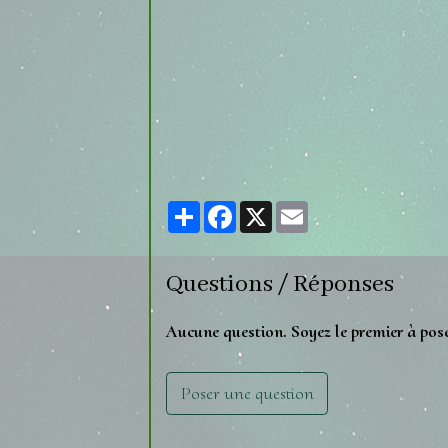
Partager
Facebook
X
Email
Questions / Réponses
Aucune question. Soyez le premier à pos
Poser une question