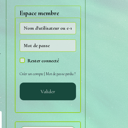
Espace membre
-
Rester connecté
Créer un compte
|
Mot de passe perdu ?
Valider