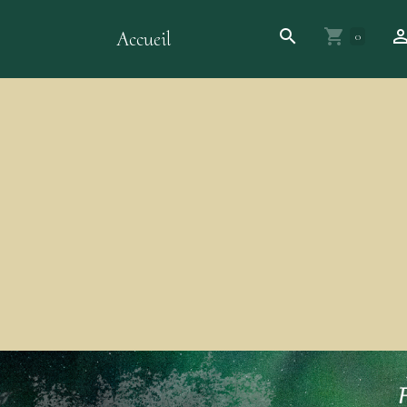
Accueil
0