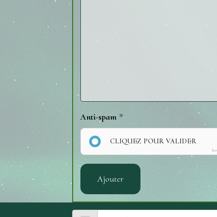
Anti-spam
CLIQUEZ POUR VALIDER
Ic
Ajouter