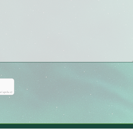
onCaptcha ©