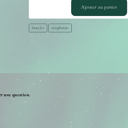
Ajouter au panier
bracelet
séraphinite
er une question.