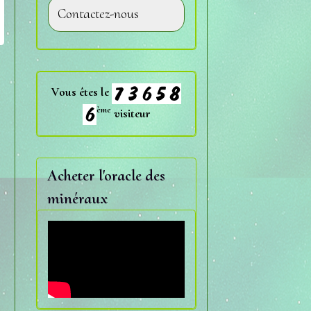
Contactez-nous
Vous êtes le
ème
visiteur
Acheter l'oracle des
minéraux