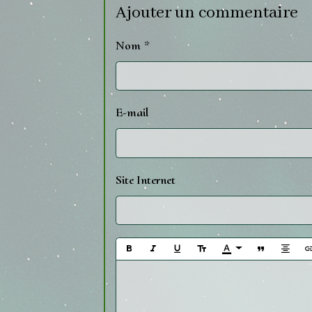
Ajouter un commentaire
Nom
E-mail
Site Internet