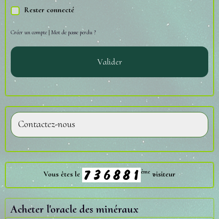
Rester connecté
Créer un compte
|
Mot de passe perdu ?
Valider
Contactez-nous
ème
Vous êtes le
visiteur
Acheter l'oracle des minéraux