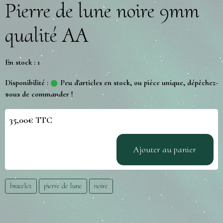
Pierre de lune noire 9mm
qualité AA
En stock : 1
Disponibilité :
Peu d'articles en stock, ou pièce unique, dépêchez-
vous de commander !
35,00€ TTC
Ajouter au panier
bracelet
pierre de lune
noire