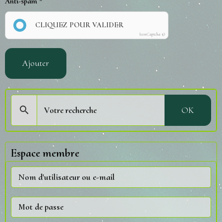
Anti-spam
CLIQUEZ POUR VALIDER
IconCaptcha ©
Ajouter
OK
Espace membre