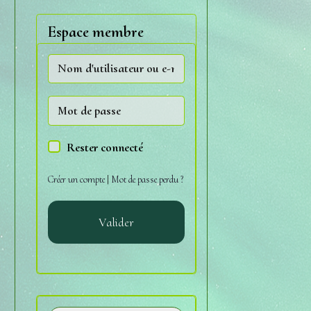
Espace membre
Rester connecté
Créer un compte
|
Mot de passe perdu ?
Valider