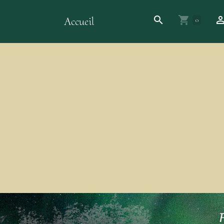
Accueil
0