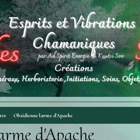
res
Obsidienne larme d'Apache
arme d'Apache