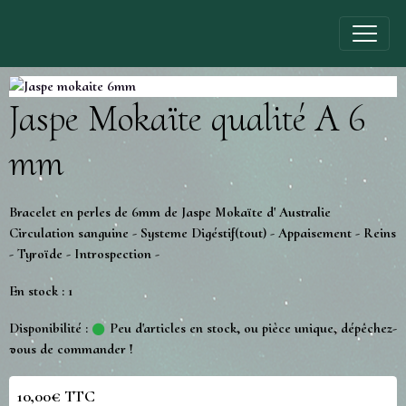
Jaspe Mokaïte qualité A 6
mm
Bracelet en perles de 6mm de Jaspe Mokaïte d' Australie
Circulation sanguine - Systeme Digéstif(tout) - Appaisement - Reins
- Tyroïde - Introspection -
En stock : 1
Disponibilité :
Peu d'articles en stock, ou pièce unique, dépêchez-
vous de commander !
10,00€ TTC