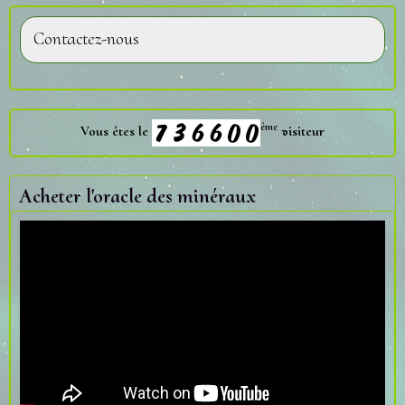
Contactez-nous
ème
Vous êtes le
visiteur
Acheter l'oracle des minéraux