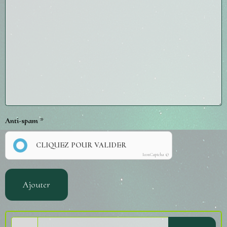
Anti-spam
CLIQUEZ POUR VALIDER
IconCaptcha ©
Ajouter