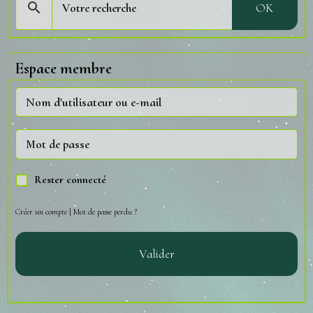
OK
Espace membre
Rester connecté
Créer un compte
|
Mot de passe perdu ?
Valider