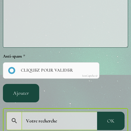
Anti-spam
CLIQUEZ POUR VALIDER
IconCaptcha ©
Ajouter
OK