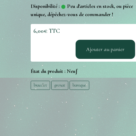
Disponibilité :
Peu d'articles en stock, ou pièce
unique, dépêchez-vous de commander !
6,00€ TTC
Ajouter au panier
État du produit :
Neuf
bracelet
grenat
baroque