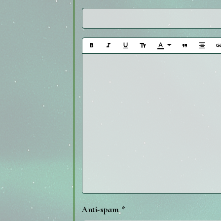
Anti-spam