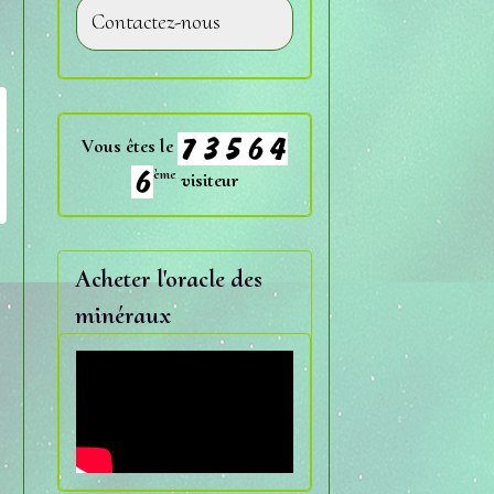
Contactez-nous
Vous êtes le
ème
visiteur
Acheter l'oracle des
minéraux