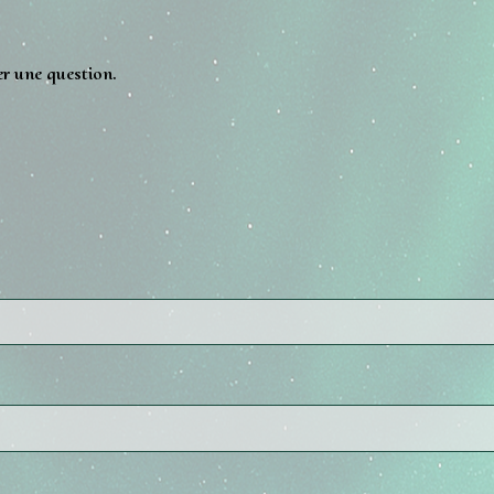
er une question.