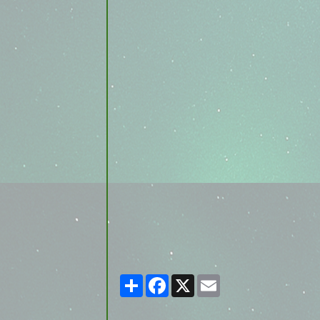
Partager
Facebook
X
Email