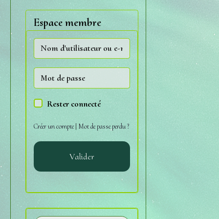
Espace membre
Rester connecté
Créer un compte
|
Mot de passe perdu ?
Valider