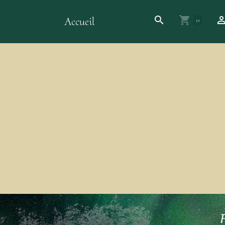
Accueil
0