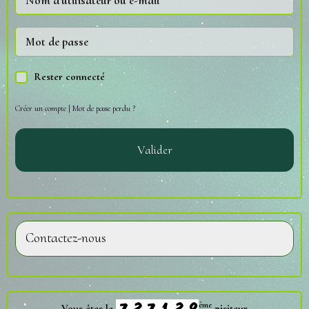
Rester connecté
Créer un compte
|
Mot de passe perdu ?
Valider
Contactez-nous
ème
Vous êtes le
visiteur