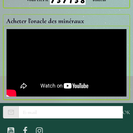
Acheter l'oracle des minéraux
OK