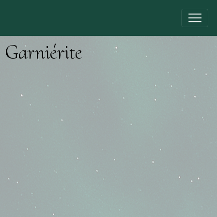
Garniérite