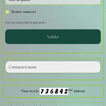
Rester connecté
Créer un compte
|
Mot de passe perdu ?
Valider
Contactez-nous
ème
Vous êtes le
visiteur