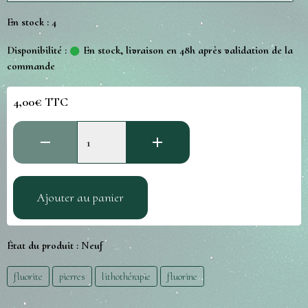
En stock : 4
Disponibilité :
En stock, livraison en 48h après validation de la
commande
4,00€ TTC
Ajouter au panier
État du produit :
Neuf
fluorite
pierres
lithothérapie
fluorine