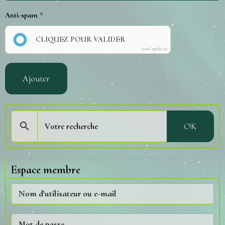
Anti-spam
CLIQUEZ POUR VALIDER
IconCaptcha ©
Ajouter
OK
Espace membre