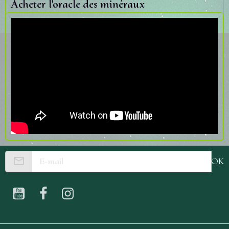
Acheter l'oracle des minéraux
OK