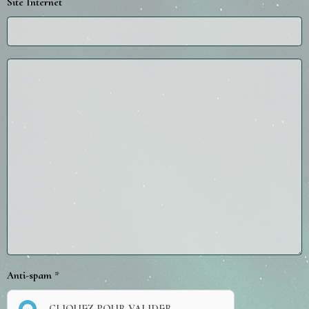
Site Internet
Anti-spam
CLIQUEZ POUR VALIDER