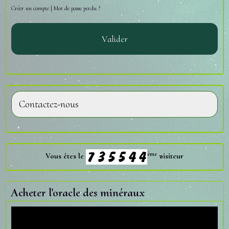
Créer un compte
|
Mot de passe perdu ?
Valider
Contactez-nous
ème
Vous êtes le
visiteur
Acheter l'oracle des minéraux