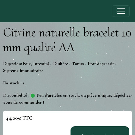
Citrine naturelle bracelet 10
mm qualité AA
Digestion(Foie, Intestin) - Diabète - Tonus - Etat dépressif -
Système immunitaire
En stock : 1
Disponibilité :
Peu d'articles en stock, ou pièce unique, dépêchez-
vous de commander !
44,00€ TTC