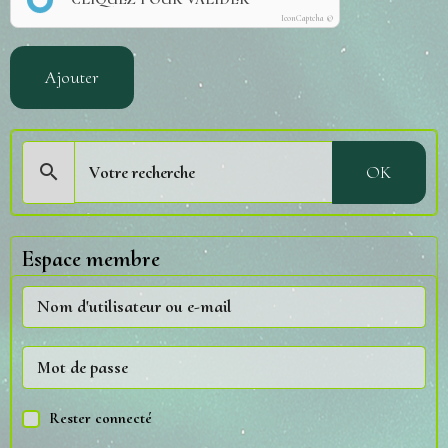
IconCaptcha ©
Ajouter
OK
Espace membre
Rester connecté