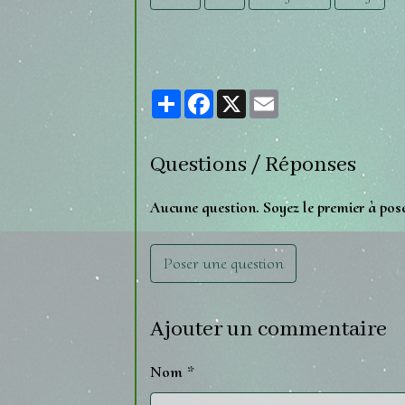
Partager
Facebook
X
Email
Questions / Réponses
Aucune question. Soyez le premier à pos
Poser une question
Ajouter un commentaire
Nom