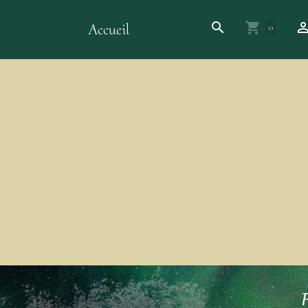
Accueil
0