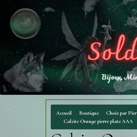
Accueil
Boutique
Choix par Pier
Calcite Orange pierre plate AAA