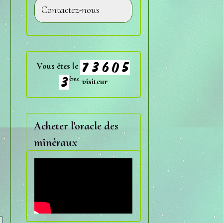
Contactez-nous
Vous êtes le
ème
visiteur
Acheter l'oracle des
minéraux