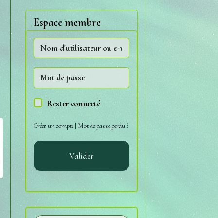
Espace membre
Rester connecté
Créer un compte
|
Mot de passe perdu ?
Valider