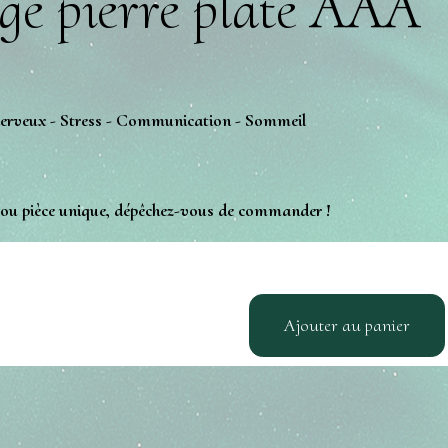
ge pierre plate AAA
t nerveux - Stress - Communication - Sommeil
, ou pièce unique, dépêchez-vous de commander !
Ajouter au panier