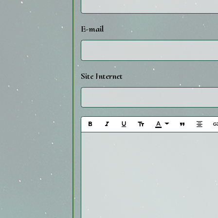
E-mail
Site Internet