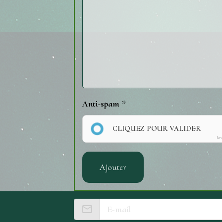
Anti-spam
CLIQUEZ POUR VALIDER
Ic
Ajouter