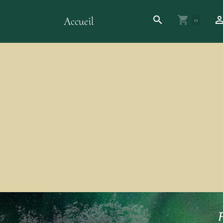
Accueil
0