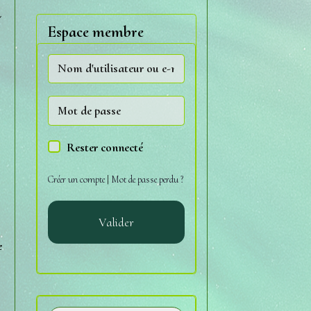
l
Espace membre
Rester connecté
Créer un compte
|
Mot de passe perdu ?
Valider
e