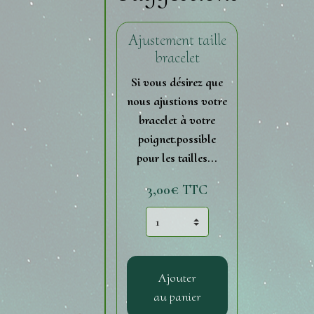
Ajustement taille
bracelet
Si vous désirez que
nous ajustions votre
bracelet à votre
poignet.possible
pour les tailles...
3,00€ TTC
Ajouter
au panier