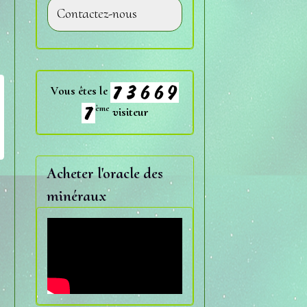
Contactez-nous
Vous êtes le
ème
visiteur
Acheter l'oracle des
minéraux