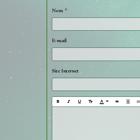
Nom
E-mail
Site Internet