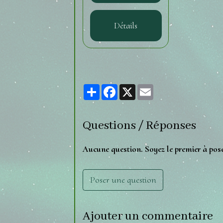
Détails
Partager
Facebook
X
Email
Questions / Réponses
Aucune question. Soyez le premier à pos
Poser une question
Ajouter un commentaire